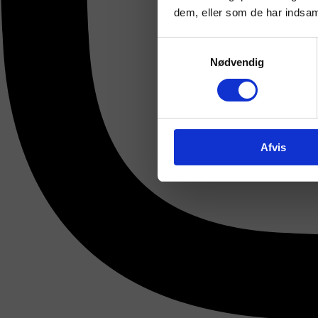
dem, eller som de har indsaml
Samtykkevalg
Nødvendig
Afvis