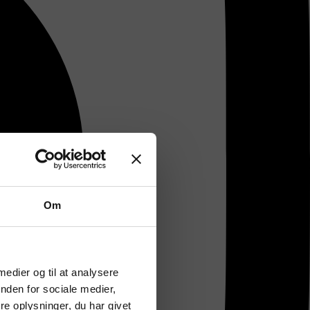
Om
 medier og til at analysere
nden for sociale medier,
e oplysninger, du har givet