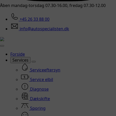
Åben mandag-torsdag 07.30-16.00, fredag 07.30-12.00
+45 26 33 88 00
info@autospecialisten.dk
Forside
Services
Serviceeftersyn
Service elbil
Diagnose
Dækskifte
Sporing