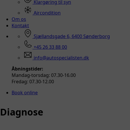
Klargøring til syn
Aircondition
Om os
Kontakt
Sjællandsgade 6, 6400 Sønderborg
+45 26 33 88 00
info@autospecialisten.dk
Åbningstider:
Mandag-torsdag: 07.30-16.00
Fredag: 07.30-12.00
Book online
Diagnose