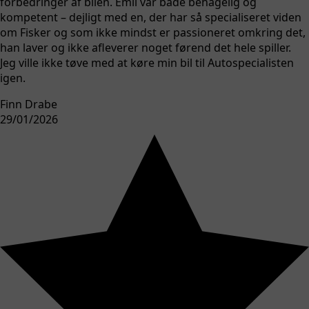
forbedringer af bilen. Emil var både behagelig og
kompetent – dejligt med en, der har så specialiseret viden
om Fisker og som ikke mindst er passioneret omkring det,
han laver og ikke afleverer noget førend det hele spiller.
Jeg ville ikke tøve med at køre min bil til Autospecialisten
igen.
Finn Drabe
29/01/2026