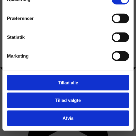
Præferencer
Statistik
Marketing
Tillad alle
Tillad valgte
Afvis