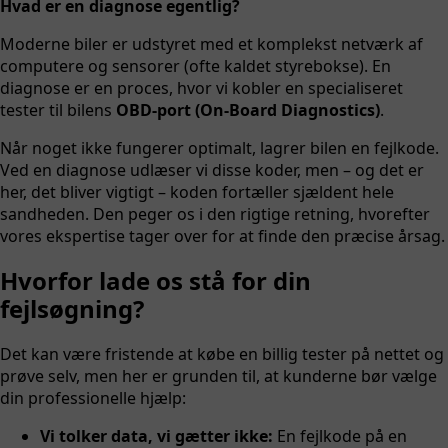
Hvad er en diagnose egentlig?
Moderne biler er udstyret med et komplekst netværk af
computere og sensorer (ofte kaldet styrebokse). En
diagnose er en proces, hvor vi kobler en specialiseret
tester til bilens
OBD-port (On-Board Diagnostics)
.
Når noget ikke fungerer optimalt, lagrer bilen en fejlkode.
Ved en diagnose udlæser vi disse koder, men – og det er
her, det bliver vigtigt – koden fortæller sjældent hele
sandheden. Den peger os i den rigtige retning, hvorefter
vores ekspertise tager over for at finde den præcise årsag.
Hvorfor lade os stå for din
fejlsøgning?
Det kan være fristende at købe en billig tester på nettet og
prøve selv, men her er grunden til, at kunderne bør vælge
din professionelle hjælp:
Vi tolker data, vi gætter ikke:
En fejlkode på en