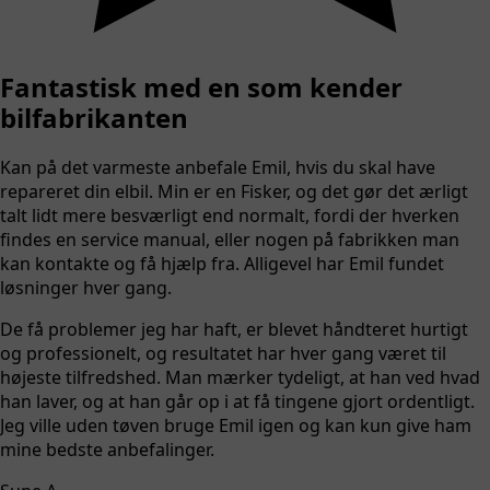
Fantastisk med en som kender
bilfabrikanten
Kan på det varmeste anbefale Emil, hvis du skal have
repareret din elbil. Min er en Fisker, og det gør det ærligt
talt lidt mere besværligt end normalt, fordi der hverken
findes en service manual, eller nogen på fabrikken man
kan kontakte og få hjælp fra. Alligevel har Emil fundet
løsninger hver gang.
De få problemer jeg har haft, er blevet håndteret hurtigt
og professionelt, og resultatet har hver gang været til
højeste tilfredshed. Man mærker tydeligt, at han ved hvad
han laver, og at han går op i at få tingene gjort ordentligt.
Jeg ville uden tøven bruge Emil igen og kan kun give ham
mine bedste anbefalinger.