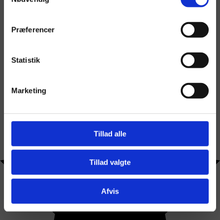
Præferencer
Statistik
Marketing
Tillad alle
Tillad valgte
Afvis