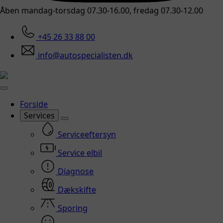
Åben mandag-torsdag 07.30-16.00, fredag 07.30-12.00
+45 26 33 88 00
info@autospecialisten.dk
Forside
Services
Serviceeftersyn
Service elbil
Diagnose
Dækskifte
Sporing