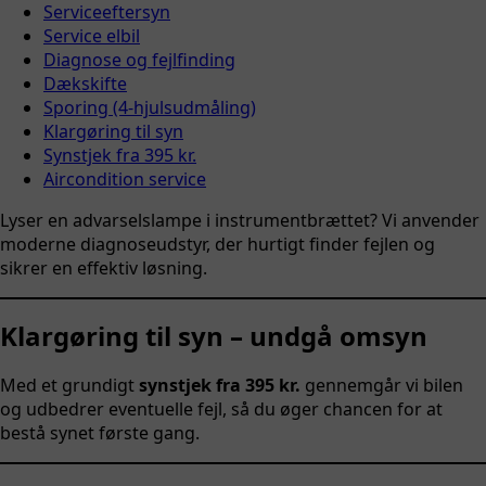
Serviceeftersyn
Service elbil
Diagnose og fejlfinding
Dækskifte
Sporing (4-hjulsudmåling)
Klargøring til syn
Synstjek fra 395 kr.
Aircondition service
Lyser en advarselslampe i instrumentbrættet? Vi anvender
moderne diagnoseudstyr, der hurtigt finder fejlen og
sikrer en effektiv løsning.
Klargøring til syn – undgå omsyn
Med et grundigt
synstjek fra 395 kr.
gennemgår vi bilen
og udbedrer eventuelle fejl, så du øger chancen for at
bestå synet første gang.