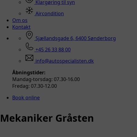
Klargøring til syn
Aircondition
Om os
Kontakt
Sjællandsgade 6, 6400 Sønderborg
+45 26 33 88 00
info@autospecialisten.dk
Åbningstider:
Mandag-torsdag: 07.30-16.00
Fredag: 07.30-12.00
Book online
Mekaniker Gråsten