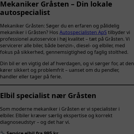
Mekaniker Gråsten – Din lokale
autospecialist
Mekaniker Gråsten: Søger du en erfaren og pålidelig
mekaniker i Gråsten? Hos
Autospecialisten ApS
tilbyder vi
professionel autoservice i høj kvalitet – tæt på Gråsten. Vi
servicerer alle biler, både benzin-, diesel- og elbiler, med
fokus på sikkerhed, gennemsigtighed og faglig stolthed.
Din bil er en vigtig del af hverdagen, og vi sørger for, at den
kører sikkert og problemfrit – uanset om du pendler,
handler eller tager på ferie.
Elbil specialist nær Gråsten
Som moderne mekaniker i Gråsten er vi specialister i
elbiler. Elbiler kræver særlig ekspertise og korrekt
diagnoseudstyr – og det har vi.
Service elbil fra 995 kr.