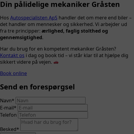
Din pålidelige mekaniker Gråsten
Hos
Autospecialisten ApS
handler det om mere end biler –
det handler om mennesker og sikkerhed. Vi arbejder ud
fra tre principper:
ærlighed, faglig stolthed og
gennemsigtighed
.
Har du brug for en kompetent mekaniker Gråsten?
Kontakt os
i dag og book tid – vi står klar til at hjælpe dig
sikkert videre på vejen.
Book online
Send en forespørgsel
Navn
*
E-mail
*
Telefon
Besked
*