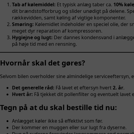
Tab af kølemiddel:
Et typisk anlæg taber ca.
10% køl
dit brændstofforbrug og slider unødigt på delene. Sp
rækkevidden, samt køling af vigtige komponenter.
Smøring:
Kølemidlet indeholder en speciel olie, der
meget dyr reparation af kompressoren.
Hygiejne og lugt:
Der dannes kondensvand i anlægget, 
på høje tid med en rensning.
Hvornår skal det gøres?
Selvom bilen overholder sine almindelige serviceeftersyn, e
Det generelle råd:
Få lavet et eftersyn hvert
2. år
.
Hvert år:
Få tjekket dit pollenfilter og eventuelt lavet 
Tegn på at du skal bestille tid nu:
Anlægget køler ikke så effektivt som før.
Der kommer en muggen eller sur lugt fra dyserne.