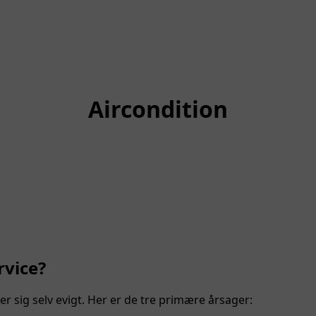
Aircondition
rvice?
er sig selv evigt. Her er de tre primære årsager: