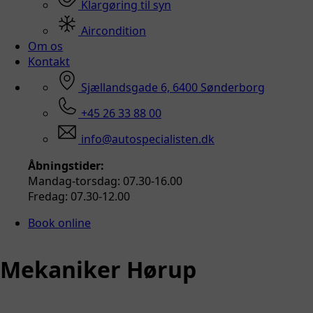
Klargøring til syn
Aircondition
Om os
Kontakt
Sjællandsgade 6, 6400 Sønderborg
+45 26 33 88 00
info@autospecialisten.dk
Åbningstider:
Mandag-torsdag: 07.30-16.00
Fredag: 07.30-12.00
Book online
Mekaniker Hørup