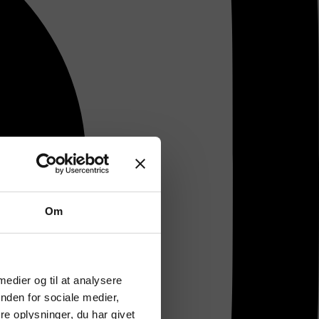
Om
 medier og til at analysere
nden for sociale medier,
e oplysninger, du har givet