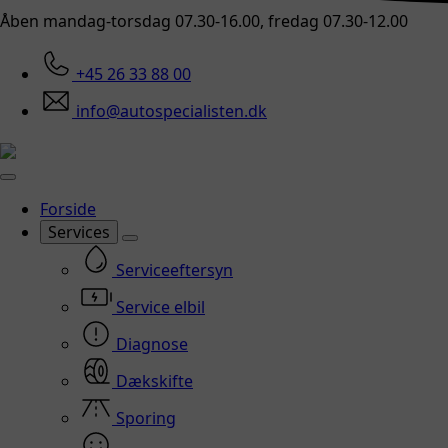
Åben mandag-torsdag 07.30-16.00, fredag 07.30-12.00
+45 26 33 88 00
info@autospecialisten.dk
Forside
Services
Serviceeftersyn
Service elbil
Diagnose
Dækskifte
Sporing