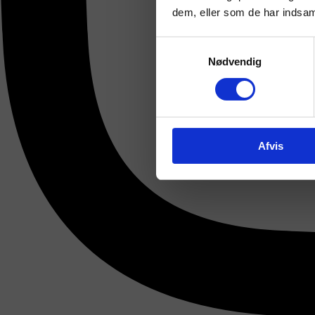
dem, eller som de har indsaml
Samtykkevalg
Nødvendig
Afvis