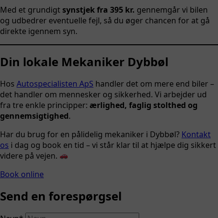
Med et grundigt
synstjek fra 395 kr.
gennemgår vi bilen
og udbedrer eventuelle fejl, så du øger chancen for at gå
direkte igennem syn.
Din lokale Mekaniker Dybbøl
Hos
Autospecialisten ApS
handler det om mere end biler –
det handler om mennesker og sikkerhed. Vi arbejder ud
fra tre enkle principper:
ærlighed, faglig stolthed og
gennemsigtighed
.
Har du brug for en pålidelig mekaniker i Dybbøl?
Kontakt
os
i dag og book en tid – vi står klar til at hjælpe dig sikkert
videre på vejen.
Book online
Send en forespørgsel