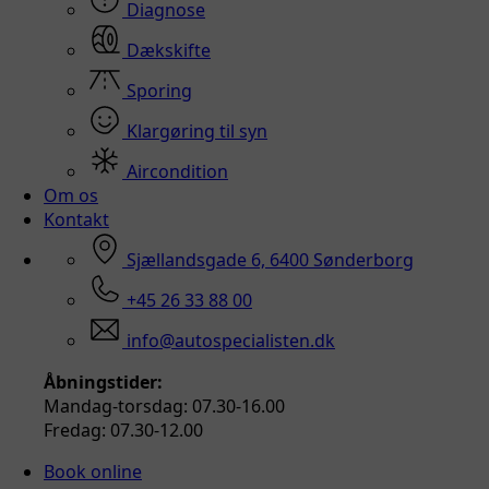
Diagnose
Dækskifte
Sporing
Klargøring til syn
Aircondition
Om os
Kontakt
Sjællandsgade 6, 6400 Sønderborg
+45 26 33 88 00
info@autospecialisten.dk
Åbningstider:
Mandag-torsdag: 07.30-16.00
Fredag: 07.30-12.00
Book online