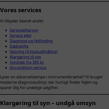
Vores services
Vi tilbyder blandt andet:
Serviceeftersyn
Service elbil
Diagnose og fejlfinding
Dækskifte
Sporing (4-hjulsudmåling)
Klargøring til syn
Synstjek fra 395 kr.
Aircondition service
Lyser en advarselslampe i instrumentbrættet? Vi bruger
moderne diagnoseudstyr, der hurtigt finder fejlen og
sparer dig for unødige udgifter.
Klargøring til syn – undgå omsyn