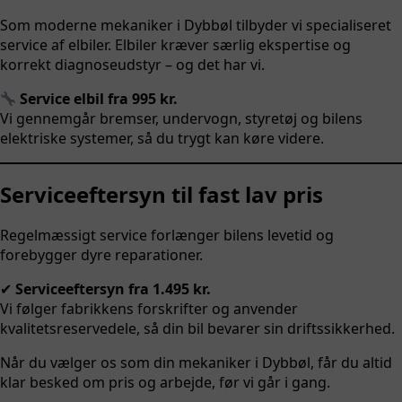
Som moderne mekaniker i Dybbøl tilbyder vi specialiseret
service af elbiler. Elbiler kræver særlig ekspertise og
korrekt diagnoseudstyr – og det har vi.
Service elbil fra 995 kr.
Vi gennemgår bremser, undervogn, styretøj og bilens
elektriske systemer, så du trygt kan køre videre.
Serviceeftersyn til fast lav pris
Regelmæssigt service forlænger bilens levetid og
forebygger dyre reparationer.
✔
Serviceeftersyn fra 1.495 kr.
Vi følger fabrikkens forskrifter og anvender
kvalitetsreservedele, så din bil bevarer sin driftssikkerhed.
Når du vælger os som din mekaniker i Dybbøl, får du altid
klar besked om pris og arbejde, før vi går i gang.