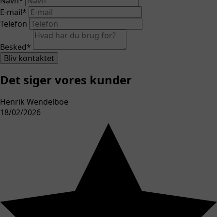
Navn
*
E-mail
*
Telefon
Besked
*
Bliv kontaktet
Det siger vores kunder
Henrik Wendelboe
18/02/2026