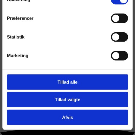
Præferencer
Statistik
Marketing
Tillad alle
Tillad valgte
Afvis